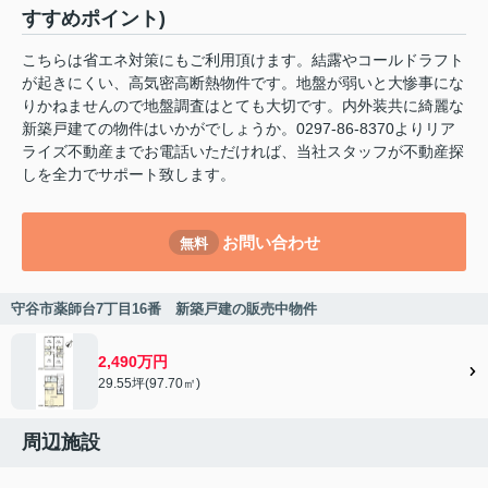
すすめポイント)
こちらは省エネ対策にもご利用頂けます。結露やコールドラフト
が起きにくい、高気密高断熱物件です。地盤が弱いと大惨事にな
りかねませんので地盤調査はとても大切です。内外装共に綺麗な
新築戸建ての物件はいかがでしょうか。0297-86-8370よりリア
ライズ不動産までお電話いただければ、当社スタッフが不動産探
しを全力でサポート致します。
お問い合わせ
無料
守谷市薬師台7丁目16番 新築戸建の販売中物件
2,490万円
29.55坪(97.70㎡)
周辺施設