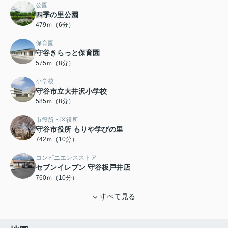
公園
四季の里公園
479ｍ（6分）
保育園
守谷きらっと保育園
575ｍ（8分）
小学校
守谷市立大井沢小学校
585ｍ（8分）
市役所・区役所
守谷市役所 もりや学びの里
742ｍ（10分）
コンビニエンスストア
セブンイレブン 守谷板戸井店
760ｍ（10分）
すべて見る