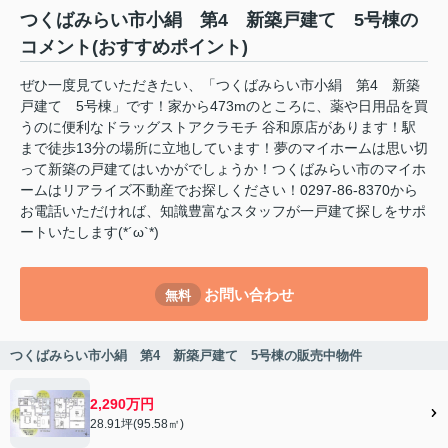
つくばみらい市小絹 第4 新築戸建て 5号棟の
コメント(おすすめポイント)
ぜひ一度見ていただきたい、「つくばみらい市小絹 第4 新築
戸建て 5号棟」です！家から473mのところに、薬や日用品を買
うのに便利なドラッグストアクラモチ 谷和原店があります！駅
まで徒歩13分の場所に立地しています！夢のマイホームは思い切
って新築の戸建てはいかがでしょうか！つくばみらい市のマイホ
ームはリアライズ不動産でお探しください！0297-86-8370から
お電話いただければ、知識豊富なスタッフが一戸建て探しをサポ
ートいたします(*´ω`*)
お問い合わせ
無料
つくばみらい市小絹 第4 新築戸建て 5号棟の販売中物件
2,290万円
28.91坪(95.58㎡)