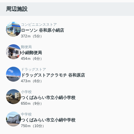
周辺施設
コンビニエンスストア
ローソン 谷和原小絹店
372ｍ（5分）
郵便局
小絹郵便局
454ｍ（6分）
ドラッグストア
ドラッグストアクラモチ 谷和原店
473ｍ（6分）
小学校
つくばみらい市立小絹小学校
650ｍ（9分）
中学校
つくばみらい市立小絹中学校
750ｍ（10分）