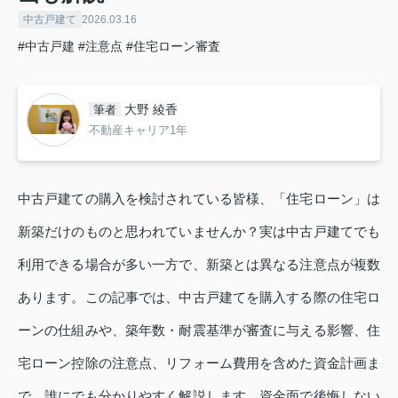
中古戸建て
2026.03.16
#中古戸建
#注意点
#住宅ローン審査
大野 綾香
筆者
不動産キャリア1年
中古戸建ての購入を検討されている皆様、「住宅ローン」は
新築だけのものと思われていませんか？実は中古戸建てでも
利用できる場合が多い一方で、新築とは異なる注意点が複数
あります。この記事では、中古戸建てを購入する際の住宅ロ
ーンの仕組みや、築年数・耐震基準が審査に与える影響、住
宅ローン控除の注意点、リフォーム費用を含めた資金計画ま
で、誰にでも分かりやすく解説します。資金面で後悔しない