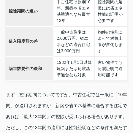
中古住宅は原則10
控除期間の延
年、新築や省エネ
長には省エネ
控除期間の違い
基準適合なら最大
性能の証明が
13年
必要です
一般中古住宅は
物件の性能に
2,000万円、省エ
よって対象上
借入限度額の差
ネなどの適合住宅
限が変化しま
は3,000万円
す
1982年1月1日以降
古い物件でも
築年数要件の緩和
建築または耐震基
耐震証明で適
準適合なら対象
用可能です
まず、控除期間についてですが、中古住宅では一般に「10年
間」が適用されますが、新築や省エネ基準に適合する住宅で
あれば「最大13年間」の控除が受けられる場合があります。
ただし、この13年間の適用には性能証明などの条件を満たす