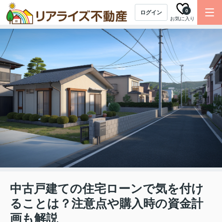
0
ログイン
お気に入り
中古戸建ての住宅ローンで気を付け
ることは？注意点や購入時の資金計
画も解説