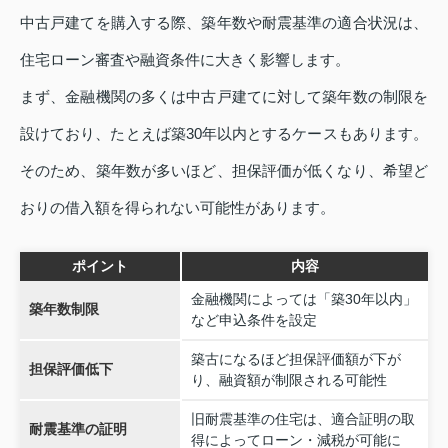
中古戸建てを購入する際、築年数や耐震基準の適合状況は、
住宅ローン審査や融資条件に大きく影響します。
まず、金融機関の多くは中古戸建てに対して築年数の制限を
設けており、たとえば築30年以内とするケースもあります。
そのため、築年数が多いほど、担保評価が低くなり、希望ど
おりの借入額を得られない可能性があります。
ポイント
内容
金融機関によっては「築30年以内」
築年数制限
など申込条件を設定
築古になるほど担保評価額が下が
担保評価低下
り、融資額が制限される可能性
旧耐震基準の住宅は、適合証明の取
耐震基準の証明
得によってローン・減税が可能に