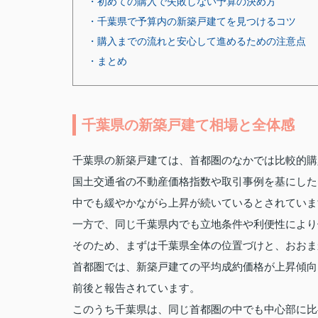
・初めての購入で失敗しない予算の決め方
・千葉県で予算内の新築戸建てを見つけるコツ
・購入までの流れと安心して進めるための注意点
・まとめ
千葉県の新築戸建て相場と全体感
千葉県の新築戸建ては、首都圏のなかでは比較的購
国土交通省の不動産価格指数や取引事例を基にした
中でも緩やかながら上昇が続いているとされていま
一方で、同じ千葉県内でも立地条件や利便性により
そのため、まずは千葉県全体の位置づけと、おおま
首都圏では、新築戸建ての平均成約価格が上昇傾向に
前後と報告されています。
このうち千葉県は、同じ首都圏の中でも中心部に比