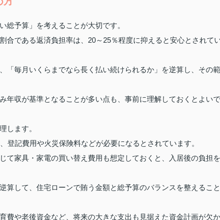
め方
い総予算」を考えることが大切です。
割合である返済負担率は、20～25％程度に抑えると安心とされて
、「毎月いくらまでなら長く払い続けられるか」を逆算し、その
み年収が基準となることが多い点も、事前に理解しておくとよい
理します。
え、登記費用や火災保険料などが必要になるとされています。
じて家具・家電の買い替え費用も想定しておくと、入居後の負担
逆算して、住宅ローンで賄う金額と総予算のバランスを整えるこ
育費や老後資金など、将来の大きな支出も見据えた資金計画が欠