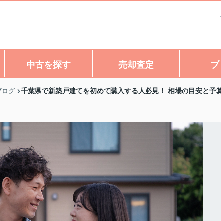
中古を探す
売却査定
ブ
千葉県で新築戸建てを初めて購入する人必見！ 相場の目安と予
ブログ