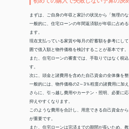
初めての購入で失敗しない予算の決
まずは、ご自身の年収と家計の状況から「無理のな
一般的に、住宅ローンの年間返済額が年収に占める
ます。
現在支払っている家賃や毎月の貯蓄額を参考にして
囲で借入額と物件価格を検討することが基本です。
また、住宅ローンの審査では、手取りではなく税込
す。
次に、頭金と諸費用を含めた自己資金の全体像を整
一般的には、物件価格の2～3％程度の諸費用に加
さらに、引っ越し費用やカーテン・照明、必要に応
抑えやすくなります。
このような費用を合計し、用意できる自己資金から
が重要です。
また、住宅ローンは完済までの期間が長いため、教