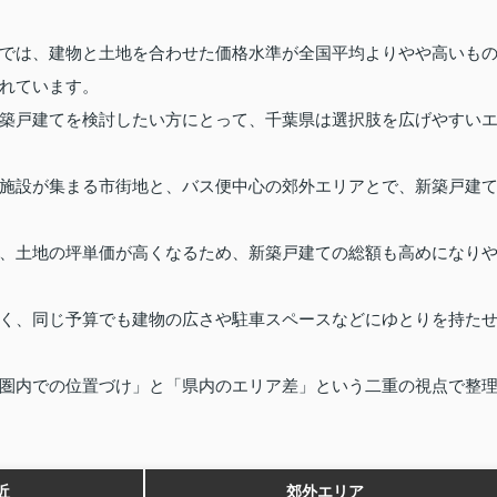
では、建物と土地を合わせた価格水準が全国平均よりやや高いも
れています。
築戸建てを検討したい方にとって、千葉県は選択肢を広げやすい
施設が集まる市街地と、バス便中心の郊外エリアとで、新築戸建
、土地の坪単価が高くなるため、新築戸建ての総額も高めになり
く、同じ予算でも建物の広さや駐車スペースなどにゆとりを持た
圏内での位置づけ」と「県内のエリア差」という二重の視点で整
近
郊外エリア