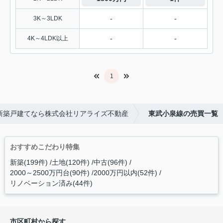
-
-
3K～3LDK
-
-
4K～4LDK以上
1
新築戸建てなら株式会社リアライズ不動産
東武小泉線の売買一覧
おすすめこだわり特集
新築(199件)
土地(120件)
中古(96件)
2000～2500万円台(90件)
2000万円以内(52件)
リノベーション済み(44件)
市区町村から探す