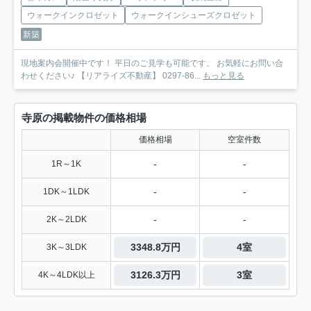
ウォークインクロゼット
ウォークインシューズクロゼット
新築
現地案内会開催中です！ 平日のご見学も可能です。 お気軽にお問い合
わせください♪ 【リアライズ不動産】 0297-86...
もっと見る
寺原の掲載物件の価格相場
価格相場
空室件数
-
-
1R～1K
-
-
1DK～1LDK
-
-
2K～2LDK
3348.8万円
4室
3K～3LDK
3126.3万円
3室
4K～4LDK以上