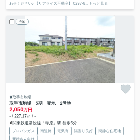
わせください♪ 【リアライズ不動産】 0297-8...
もっと見る
売地
取手市駒場
取手市駒場 5期 売地 2号地
2,050
万円
- / 227.17㎡ / -
関東鉄道常総線「寺原」駅 徒歩5分
プロパンガス
南道路
電気有
陽当り良好
閑静な住宅地
新婚さん向け