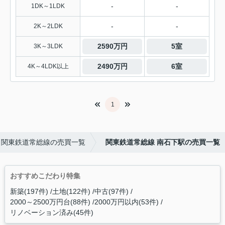
-
-
1DK～1LDK
-
-
2K～2LDK
2590万円
5室
3K～3LDK
2490万円
6室
4K～4LDK以上
1
関東鉄道常総線の売買一覧
関東鉄道常総線 南石下駅の売買一覧
おすすめこだわり特集
新築(197件)
土地(122件)
中古(97件)
2000～2500万円台(88件)
2000万円以内(53件)
リノベーション済み(45件)