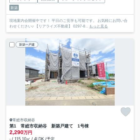
新築
現地案内会開催中です！ 平日のご見学も可能です。 お気軽にお問い合
わせください♪ 【リアライズ不動産】 0297-8...
もっと見る
新築一戸建
常総市収納谷
第1 常総市収納谷 新築戸建て 1号棟
2,290
万円
- / 115.10㎡ / 4LDK /予定