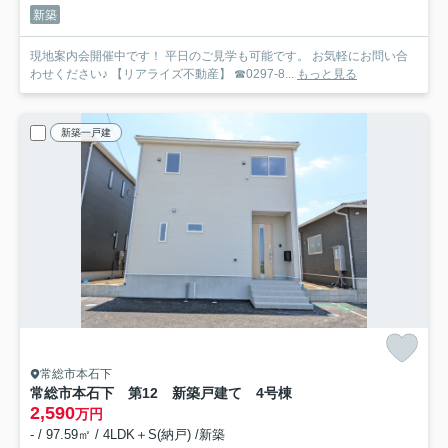
新築
現地案内会開催中です！ 平日のご見学も可能です。 お気軽にお問い合
わせください♪ 【リアライズ不動産】 ☎0297-8...
もっと見る
新築一戸建
常総市本石下
常総市本石下 第12 新築戸建て 4号棟
2,590
万円
- / 97.59㎡ / 4LDK＋S(納戸) /新築