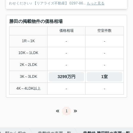
わせください♪ 【リアライズ不動産】 0297-86...
もっと見る
勝田の掲載物件の価格相場
価格相場
空室件数
-
-
1R～1K
-
-
1DK～1LDK
-
-
2K～2LDK
3299万円
1室
3K～3LDK
-
-
4K～4LDK以上
1