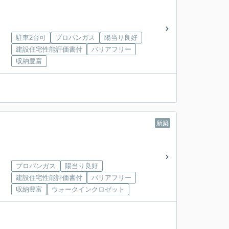
駐車2台可
プロパンガス
陽当り良好
建設住宅性能評価書付
バリアフリー
収納豊富
新築
プロパンガス
陽当り良好
建設住宅性能評価書付
バリアフリー
収納豊富
ウォークインクロゼット