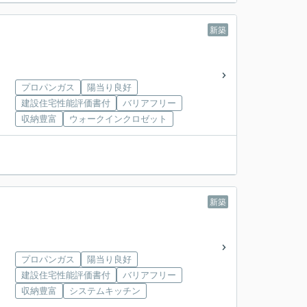
新築
プロパンガス
陽当り良好
建設住宅性能評価書付
バリアフリー
収納豊富
ウォークインクロゼット
新築
プロパンガス
陽当り良好
建設住宅性能評価書付
バリアフリー
収納豊富
システムキッチン