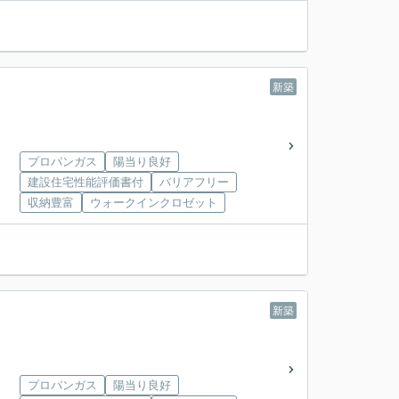
新築
プロパンガス
陽当り良好
建設住宅性能評価書付
バリアフリー
収納豊富
ウォークインクロゼット
新築
プロパンガス
陽当り良好