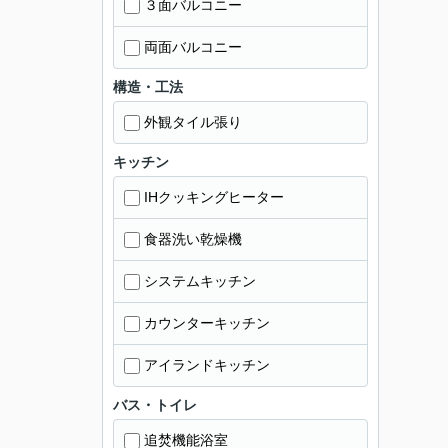
３面バルコニー
両面バルコニー
構造・工法
外観タイル張り
キッチン
IHクッキングヒーター
食器洗い乾燥機
システムキッチン
カウンターキッチン
アイランドキッチン
バス・トイレ
追焚機能浴室