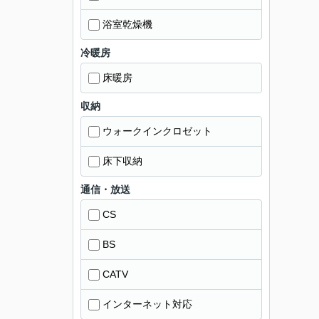
浴室乾燥機
冷暖房
床暖房
収納
ウォークインクロゼット
床下収納
通信・放送
CS
BS
CATV
インターネット対応