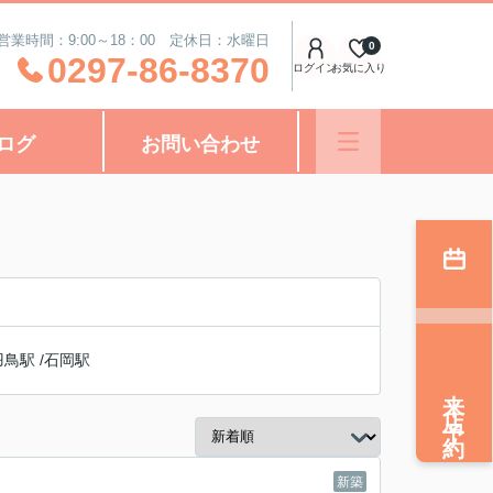
営業時間：9:00～18：00 定休日：水曜日
0
0297-86-8370
ログイン
お気に入り
ログ
お問い合わせ
羽鳥駅
/
石岡駅
来店予約
新築