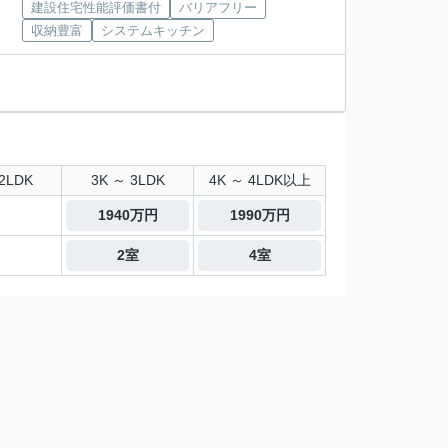
建設住宅性能評価書付
バリアフリー
収納豊富
システムキッチン
2LDK
3K ～ 3LDK
4K ～ 4LDK以上
1940万円
1990万円
2室
4室