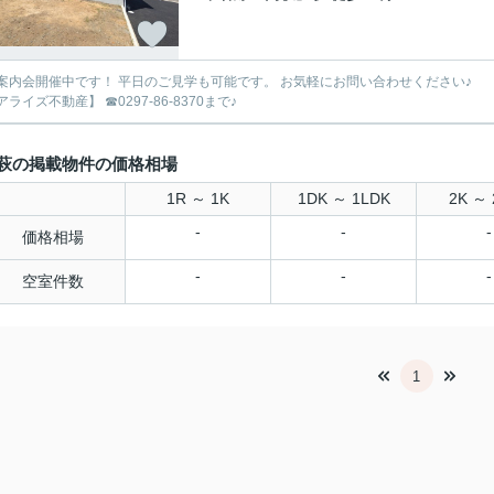
案内会開催中です！ 平日のご見学も可能です。 お気軽にお問い合わせください♪
ライズ不動産】 ☎0297-86-8370まで♪
萩の掲載物件の価格相場
1R ～ 1K
1DK ～ 1LDK
2K ～ 
-
-
-
価格相場
-
-
-
空室件数
1