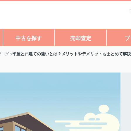
中古を探す
売却査定
ブ
平屋と戸建ての違いとは？メリットやデメリットもまとめて解説
ブログ