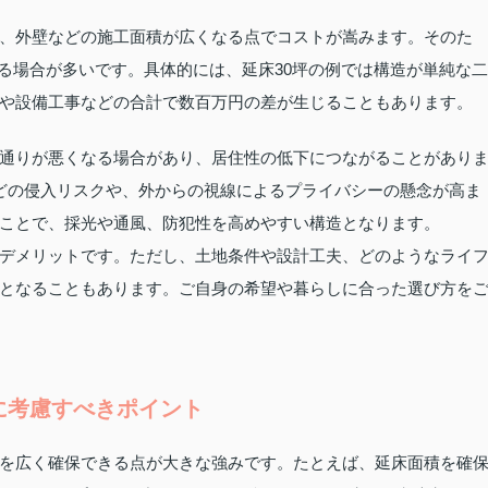
、外壁などの施工面積が広くなる点でコストが嵩みます。そのた
なる場合が多いです。具体的には、延床30坪の例では構造が単純な二
や設備工事などの合計で数百万円の差が生じることもあります。
通りが悪くなる場合があり、居住性の低下につながることがあり
どの侵入リスクや、外からの視線によるプライバシーの懸念が高ま
ことで、採光や通風、防犯性を高めやすい構造となります。
デメリットです。ただし、土地条件や設計工夫、どのようなライ
となることもあります。ご自身の希望や暮らしに合った選び方を
に考慮すべきポイント
を広く確保できる点が大きな強みです。たとえば、延床面積を確