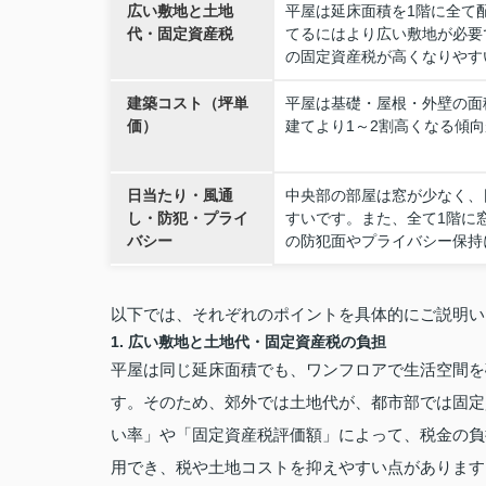
広い敷地と土地
平屋は延床面積を1階に全て
代・固定資産税
てるにはより広い敷地が必要
の固定資産税が高くなりやす
建築コスト（坪単
平屋は基礎・屋根・外壁の面
価）
建てより1～2割高くなる傾
日当たり・風通
中央部の部屋は窓が少なく、
し・防犯・プライ
すいです。また、全て1階に
バシー
の防犯面やプライバシー保持
以下では、それぞれのポイントを具体的にご説明い
1. 広い敷地と土地代・固定資産税の負担
平屋は同じ延床面積でも、ワンフロアで生活空間を
す。そのため、郊外では土地代が、都市部では固定
い率」や「固定資産税評価額」によって、税金の負
用でき、税や土地コストを抑えやすい点があります