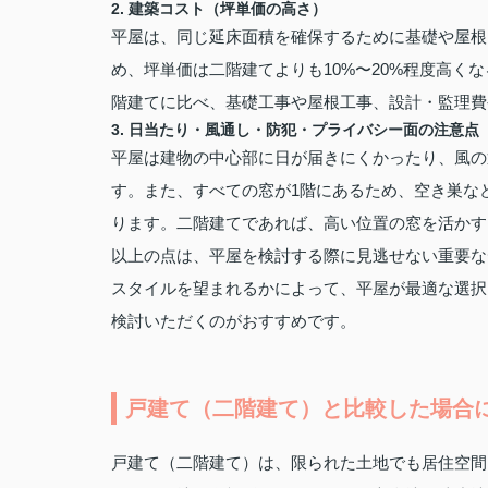
2. 建築コスト（坪単価の高さ）
平屋は、同じ延床面積を確保するために基礎や屋根
め、坪単価は二階建てよりも10%〜20%程度高く
階建てに比べ、基礎工事や屋根工事、設計・監理費
3. 日当たり・風通し・防犯・プライバシー面の注意点
平屋は建物の中心部に日が届きにくかったり、風の
す。また、すべての窓が1階にあるため、空き巣な
ります。二階建てであれば、高い位置の窓を活かす
以上の点は、平屋を検討する際に見逃せない重要な
スタイルを望まれるかによって、平屋が最適な選択
検討いただくのがおすすめです。
戸建て（二階建て）と比較した場合
戸建て（二階建て）は、限られた土地でも居住空間