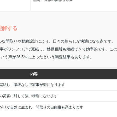
理解する
ルな間取りや動線設計により、日々の暮らしが快適になる点です。
事がワンフロアで完結し、移動距離も短縮できて効率的です。こ
という声が26.5％に上ったという調査結果もあります。
内容
完結し、階段なしで家事が楽になります
の災害に対して強い構造になります
がりが自然に生まれ、間取りの自由度も高まります