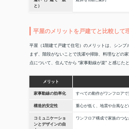
と）
平屋のメリットを戸建てと比較して
平屋（1階建て戸建て住宅）のメリットは、シンプ
まず、階段がないことで洗濯や掃除、料理などの家
点について、住んでから “家事動線が楽” と感じた
メリット
家事動線の効率化
すべての動作がワンフロアで
構造的安定性
重心が低く、地震や台風など
コミュニケーショ
ワンフロア構成で家族のつな
ンとデザインの自