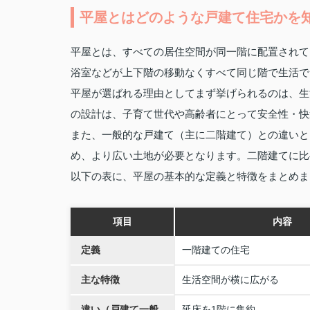
平屋とはどのような戸建て住宅かを
平屋とは、すべての居住空間が同一階に配置されて
浴室などが上下階の移動なくすべて同じ階で生活で
平屋が選ばれる理由としてまず挙げられるのは、生
の設計は、子育て世代や高齢者にとって安全性・快
また、一般的な戸建て（主に二階建て）との違いと
め、より広い土地が必要となります。二階建てに比
以下の表に、平屋の基本的な定義と特徴をまとめま
項目
内容
定義
一階建ての住宅
主な特徴
生活空間が横に広がる
違い（戸建て一般
延床を1階に集約